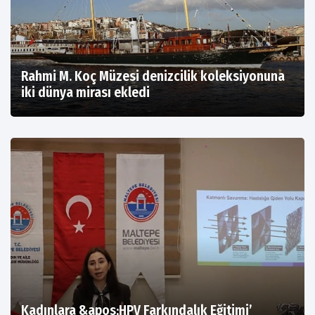
Rahmi M. Koç Müzesi denizcilik koleksiyonuna
iki dünya mirası ekledi
Kadınlara &apos;HPV Farkındalık Eğitimi’