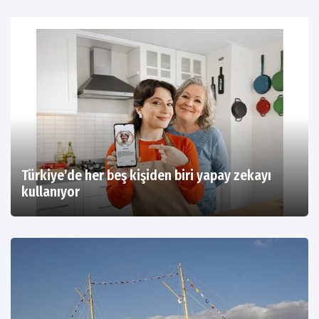
Türkiye’de her beş kişiden biri yapay zekayı
kullanıyor