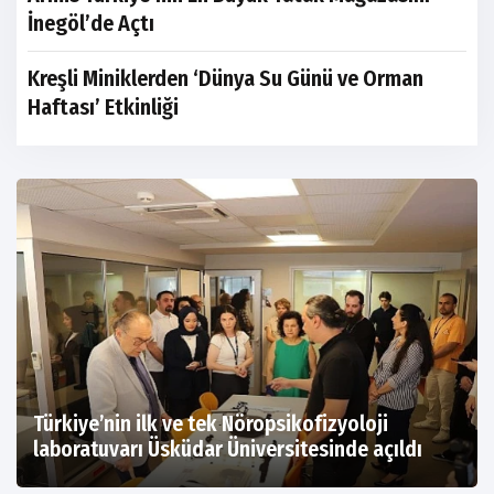
İnegöl’de Açtı
Kreşli Miniklerden ‘Dünya Su Günü ve Orman
Haftası’ Etkinliği
Türkiye’nin ilk ve tek Nöropsikofizyoloji
laboratuvarı Üsküdar Üniversitesinde açıldı