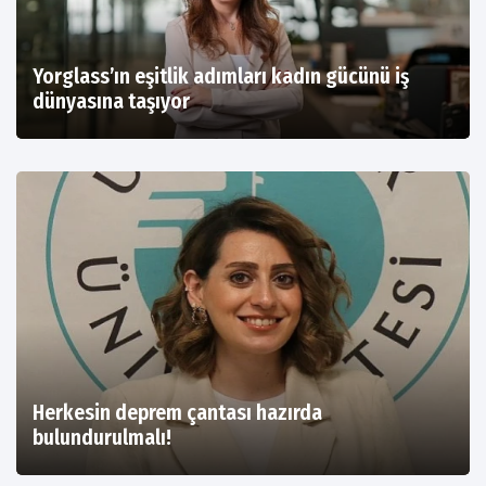
Yorglass’ın eşitlik adımları kadın gücünü iş
dünyasına taşıyor
Herkesin deprem çantası hazırda
bulundurulmalı!