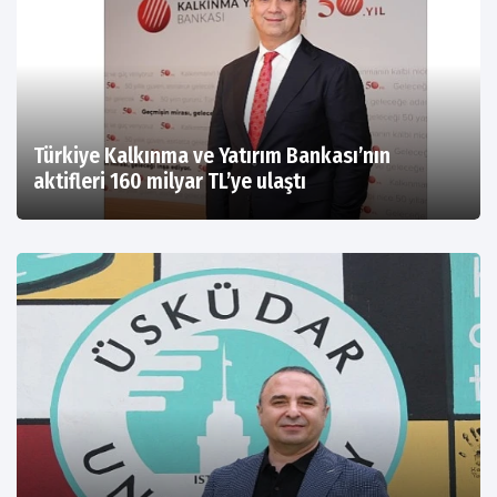
Türkiye Kalkınma ve Yatırım Bankası’nın
aktifleri 160 milyar TL’ye ulaştı