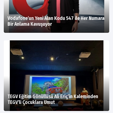
Vodafone’un Yeni Alan Kodu 547 ile Her Numara
Bir Anlama Kavuşuyor
TEGV Eğitim Gönüllüsü Ali Eriç’in Kaleminden
TEGV’li Çocuklara Umut