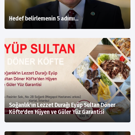
Hedef belirlemenin 5 adımı…
Soğanlık'ın Lezzet Durağı Eyüp Sultan Döner
Köfte'den Hijyen ve Güler Yüz Garantisi