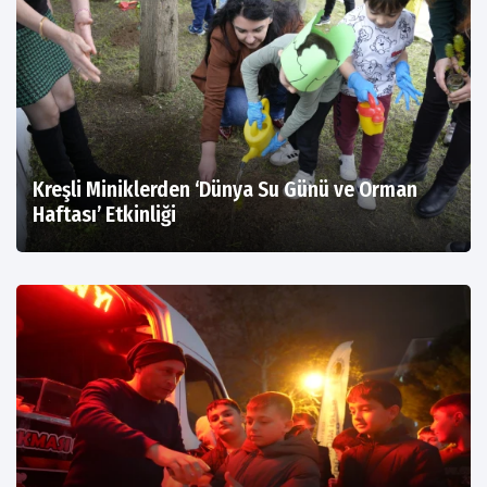
Kreşli Miniklerden ‘Dünya Su Günü ve Orman
Haftası’ Etkinliği