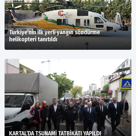
Türkiye’nin ilk yerli yangın söndürme
helikopteri tanıtıldı
KARTAL’DA TSUNAMİ TATBİKATI YAPILDI