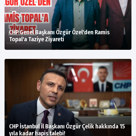
CHP Genel Başkanı Özgür Özel'den Ramis
Topal'a Taziye Ziyareti
CHP İstanbul İl Başkanı Özgür Çelik hakkında 15
yıla kadar hapis talebi!