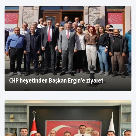
CHP heyetinden Başkan Ergin’e ziyaret