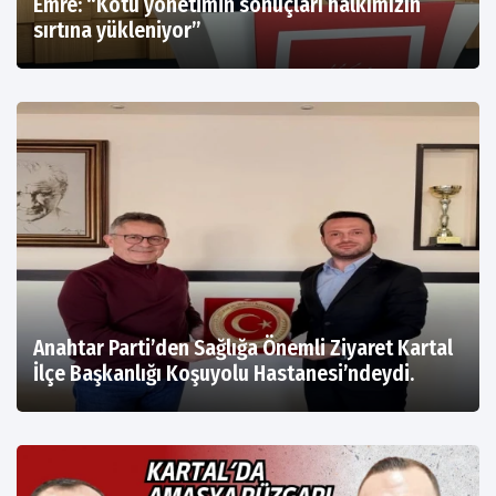
Emre: “Kötü yönetimin sonuçları halkımızın
sırtına yükleniyor”
Anahtar Parti’den Sağlığa Önemli Ziyaret Kartal
İlçe Başkanlığı Koşuyolu Hastanesi’ndeydi.