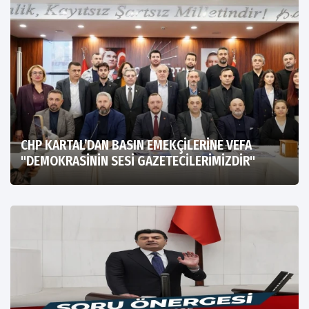
CHP KARTAL’DAN BASIN EMEKÇİLERİNE VEFA
"DEMOKRASİNİN SESİ GAZETECİLERİMİZDİR"