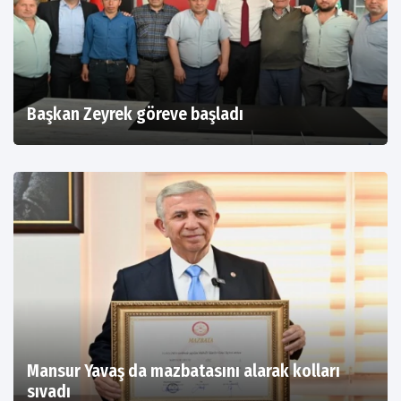
Başkan Zeyrek göreve başladı
Mansur Yavaş da mazbatasını alarak kolları
sıvadı