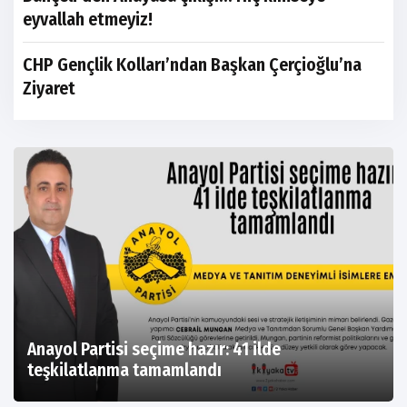
eyvallah etmeyiz!
CHP Gençlik Kolları’ndan Başkan Çerçioğlu’na
Ziyaret
Anayol Partisi seçime hazır: 41 ilde
teşkilatlanma tamamlandı