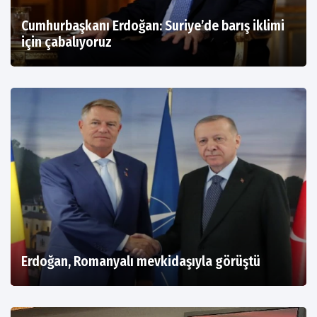
Cumhurbaşkanı Erdoğan: Suriye’de barış iklimi
için çabalıyoruz
Erdoğan, Romanyalı mevkidaşıyla görüştü