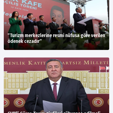
”Turizm merkezlerine resmi nüfusa göre verilen
ödenek cezadır”