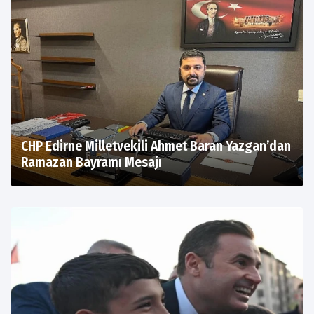
CHP Edirne Milletvekili Ahmet Baran Yazgan’dan
Ramazan Bayramı Mesajı