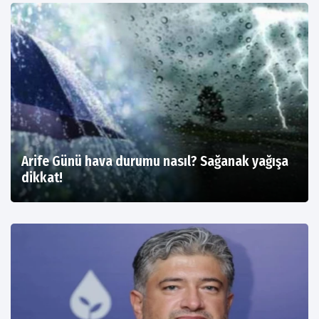
Arife Günü hava durumu nasıl? Sağanak yağışa
dikkat!