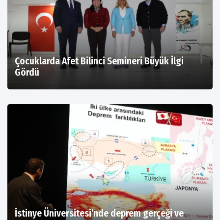
Çocuklarda Afet Bilinci Semineri Büyük İlgi
Gördü
İstinye Üniversitesi’nde deprem gerçeği ve