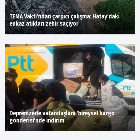
TEMA Vakfı’ndan çarpıcı çalışma: Hatay’daki
enkaz atıkları zehir saçıyor
Depremzede vatandaşlara ‘bireysel kargo
gönderisi’nde indirim