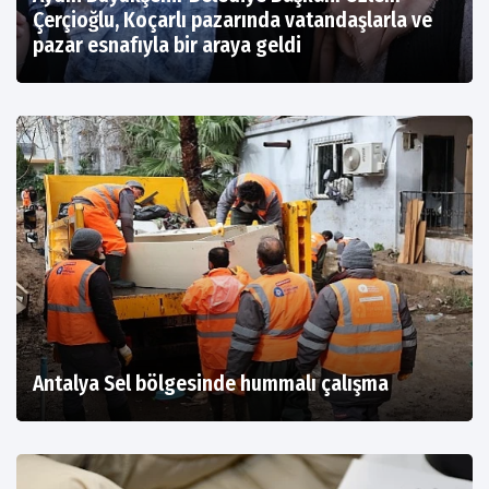
Çerçioğlu, Koçarlı pazarında vatandaşlarla ve
pazar esnafıyla bir araya geldi
Antalya Sel bölgesinde hummalı çalışma