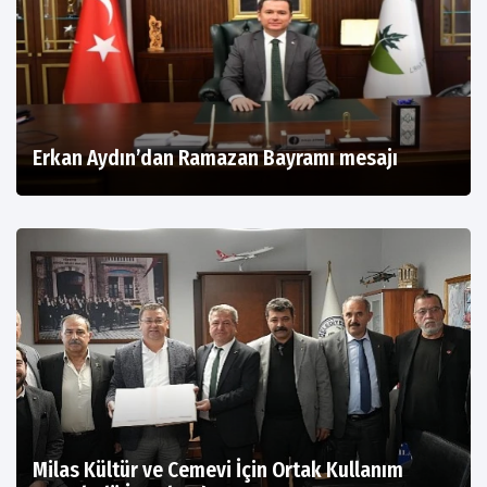
Erkan Aydın’dan Ramazan Bayramı mesajı
Milas Kültür ve Cemevi İçin Ortak Kullanım