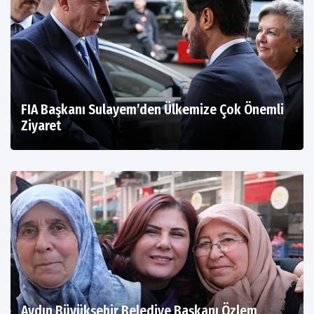
FIA Başkanı Sulayem’den Ülkemize Çok Önemli
Ziyaret
Aydın Büyükşehir Belediye Başkanı Özlem