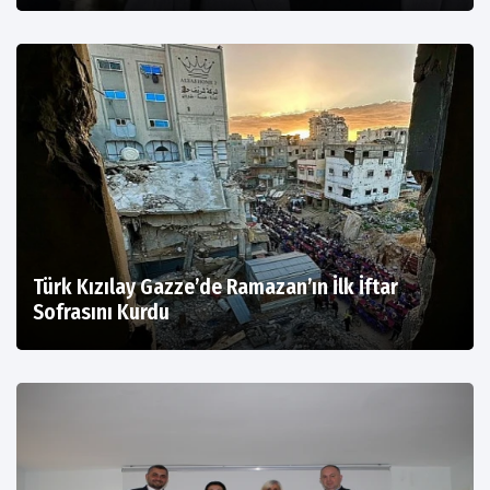
Türk Kızılay Gazze’de Ramazan’ın İlk İftar
Sofrasını Kurdu