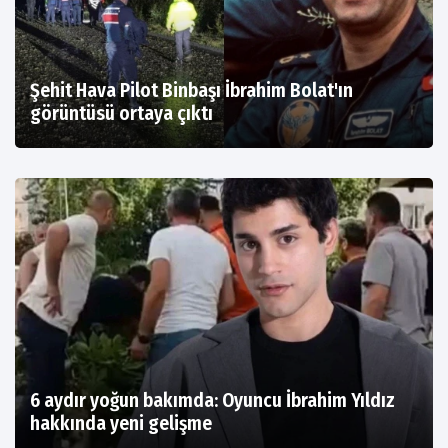
Şehit Hava Pilot Binbaşı İbrahim Bolat'ın
görüntüsü ortaya çıktı
6 aydır yoğun bakımda: Oyuncu İbrahim Yıldız
hakkında yeni gelişme