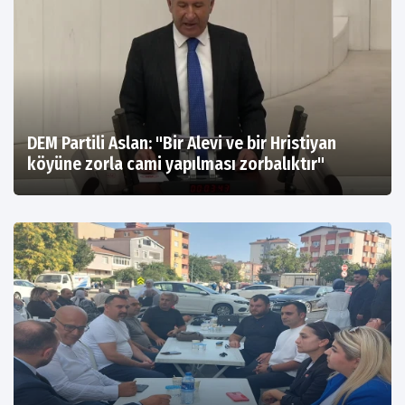
DEM Partili Aslan: "Bir Alevi ve bir Hristiyan
köyüne zorla cami yapılması zorbalıktır"