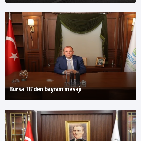
Bursa TB’den bayram mesajı