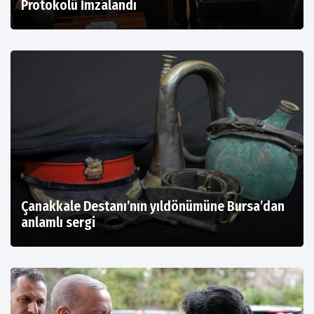
Protokolü İmzalandı
Çanakkale Destanı’nın yıldönümüne Bursa’dan
anlamlı sergi