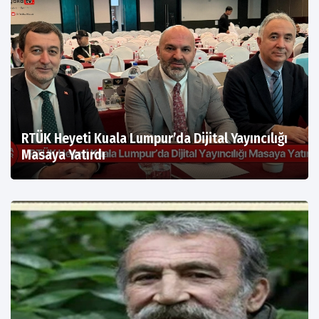
RTÜK Heyeti Kuala Lumpur’da Dijital Yayıncılığı
Masaya Yatırdı