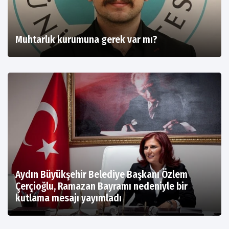
Muhtarlık kurumuna gerek var mı?
Aydın Büyükşehir Belediye Başkanı Özlem
Çerçioğlu, Ramazan Bayramı nedeniyle bir
kutlama mesajı yayımladı