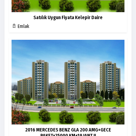
Satılık Uygun Fiyata Kelepir Daire
Emlak
2016 MERCEDES BENZ GLA 200 AMG+GECE
PAKET+25000 KM+19 JANT !!