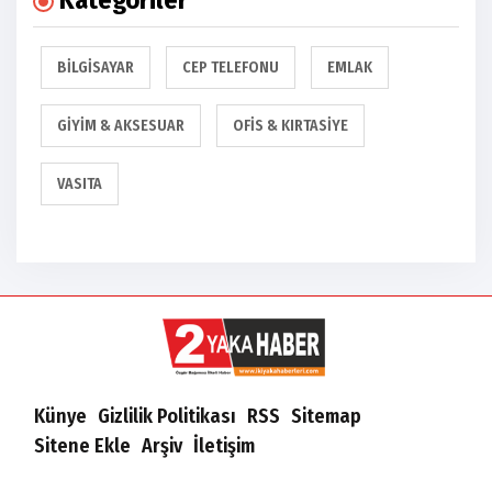
Kategoriler
BILGISAYAR
CEP TELEFONU
EMLAK
GIYIM & AKSESUAR
OFIS & KIRTASIYE
VASITA
Künye
Gizlilik Politikası
RSS
Sitemap
Sitene Ekle
Arşiv
İletişim