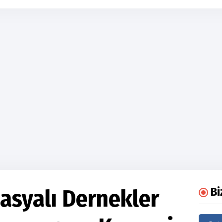
asyalı Dernekler
Bi