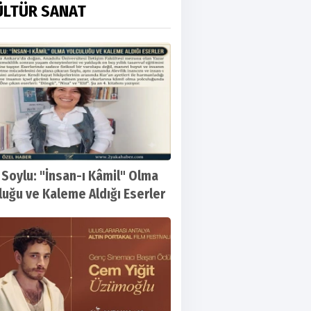
ÜLTÜR SANAT
 Soylu: "İnsan-ı Kâmil" Olma
luğu ve Kaleme Aldığı Eserler