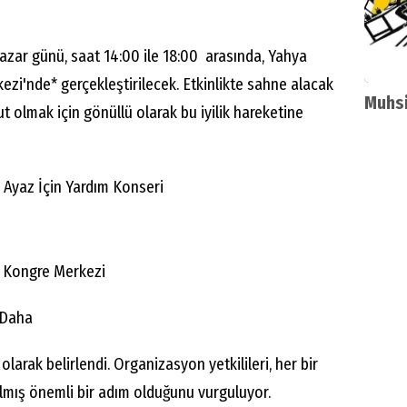
azar günü, saat 14:00 ile 18:00 arasında, Yahya
zi'nde* gerçekleştirilecek. Etkinlikte sahne alacak
Muhsi
t olmak için gönüllü olarak bu iyilik hareketine
ı Ayaz İçin Yardım Konseri
lı Kongre Merkezi
 Daha
olarak belirlendi. Organizasyon yetkilileri, her bir
tılmış önemli bir adım olduğunu vurguluyor.