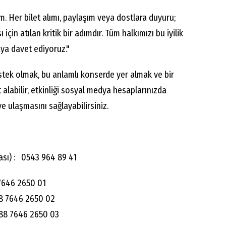
. Her bilet alımı, paylaşım veya dostlara duyuru;
için atılan kritik bir adımdır. Tüm halkımızı bu iyilik
aya davet ediyoruz."
estek olmak, bu anlamlı konserde yer almak ve bir
t alabilir, etkinliği sosyal medya hesaplarınızda
e ulaşmasını sağlayabilirsiniz.
bası) : 0543 964 89 41
7646 2650 01
8 7646 2650 02
88 7646 2650 03