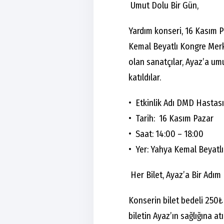
Umut Dolu Bir Gün,
Yardım konseri, 16 Kasım P
Kemal Beyatlı Kongre Merke
olan sanatçılar, Ayaz’a umu
katıldılar.
•⁠ ⁠Etkinlik Adı DMD Hastas
•⁠ ⁠Tarih: 16 Kasım Pazar
•⁠ ⁠Saat: 14:00 – 18:00
•⁠ ⁠Yer: Yahya Kemal Beyat
Her Bilet, Ayaz’a Bir Adım
Konserin bilet bedeli 250₺ 
biletin Ayaz’ın sağlığına a