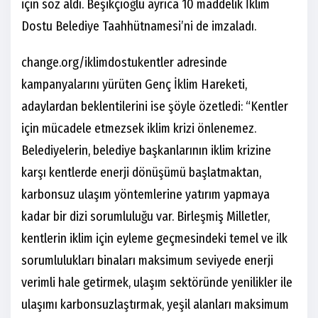
için söz aldı. Beşikçioğlu ayrıca 10 maddelik İklim
Dostu Belediye Taahhütnamesi’ni de imzaladı.
change.org/iklimdostukentler adresinde
kampanyalarını yürüten Genç İklim Hareketi,
adaylardan beklentilerini ise şöyle özetledi: “Kentler
için mücadele etmezsek iklim krizi önlenemez.
Belediyelerin, belediye başkanlarının iklim krizine
karşı kentlerde enerji dönüşümü başlatmaktan,
karbonsuz ulaşım yöntemlerine yatırım yapmaya
kadar bir dizi sorumluluğu var. Birleşmiş Milletler,
kentlerin iklim için eyleme geçmesindeki temel ve ilk
sorumlulukları binaları maksimum seviyede enerji
verimli hale getirmek, ulaşım sektöründe yenilikler ile
ulaşımı karbonsuzlaştırmak, yeşil alanları maksimum