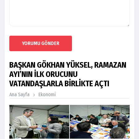
YORUMU GÖNDER
BAŞKAN GÖKHAN YÜKSEL, RAMAZAN
AYI’NIN İLK ORUCUNU
VATANDAŞLARLA BİRLİKTE AÇTI
Ana Sayfa
Ekonomi̇