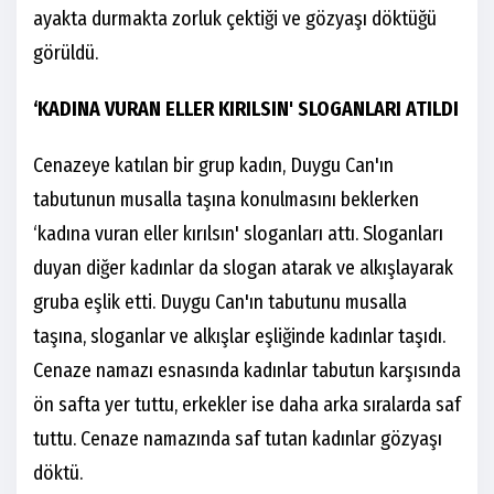
ayakta durmakta zorluk çektiği ve gözyaşı döktüğü
görüldü.
‘KADINA VURAN ELLER KIRILSIN' SLOGANLARI ATILDI
Cenazeye katılan bir grup kadın, Duygu Can'ın
tabutunun musalla taşına konulmasını beklerken
‘kadına vuran eller kırılsın' sloganları attı. Sloganları
duyan diğer kadınlar da slogan atarak ve alkışlayarak
gruba eşlik etti. Duygu Can'ın tabutunu musalla
taşına, sloganlar ve alkışlar eşliğinde kadınlar taşıdı.
Cenaze namazı esnasında kadınlar tabutun karşısında
ön safta yer tuttu, erkekler ise daha arka sıralarda saf
tuttu. Cenaze namazında saf tutan kadınlar gözyaşı
döktü.