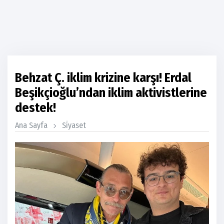
Behzat Ç. iklim krizine karşı! Erdal
Beşikçioğlu’ndan iklim aktivistlerine
destek!
Ana Sayfa
Si̇yaset