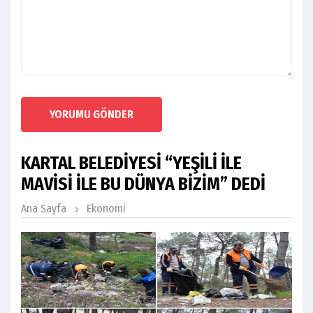
YORUMU GÖNDER
KARTAL BELEDİYESİ “YEŞİLİ İLE
MAVİSİ İLE BU DÜNYA BİZİM” DEDİ
Ana Sayfa
Ekonomi̇