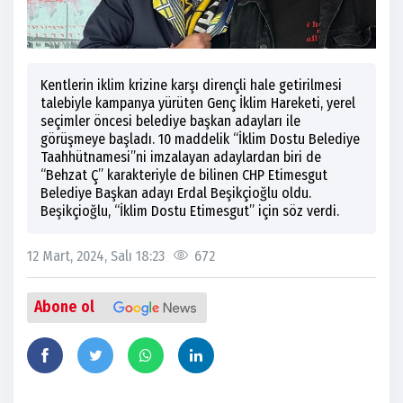
Kentlerin iklim krizine karşı dirençli hale getirilmesi
talebiyle kampanya yürüten Genç İklim Hareketi, yerel
seçimler öncesi belediye başkan adayları ile
görüşmeye başladı. 10 maddelik “İklim Dostu Belediye
Taahhütnamesi”ni imzalayan adaylardan biri de
“Behzat Ç” karakteriyle de bilinen CHP Etimesgut
Belediye Başkan adayı Erdal Beşikçioğlu oldu.
Beşikçioğlu, “İklim Dostu Etimesgut” için söz verdi.
12 Mart, 2024, Salı 18:23
672
Abone ol