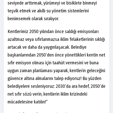
seviyede arttırmak, yürümeyi ve bisiklete binmeyi
teşvik etmek ve akıllı su yönetim sistemlerini
benimsemek olarak sıralıyor.
Kentlerimiz 2050 yılından önce saldığı emisyonları
azaltmaz veya sıfırlanmazsa iklim felaketlerinin sıklığı
artacak ve daha da yaygınlaşacak. Belediye
başkanlarından 2050’den önce yönettikleri kentin net
sıfır emisyon olması için taahüt vermesini ve buna
uygun zaman planlaması yaparak, kentlerin geleceğini
güvence altına almalarını talep ediyoruz! Bu yüzden
belediyelere sesleniyoruz: 2030’da ara hedef, 2050’de
net sıfır sözü verin, kentlerin iklim krizindeki
mücadelesine katılın!”