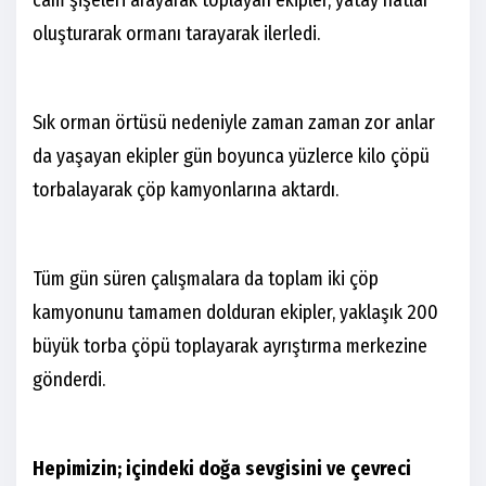
cam şişeleri arayarak toplayan ekipler, yatay hatlar
oluşturarak ormanı tarayarak ilerledi.
Sık orman örtüsü nedeniyle zaman zaman zor anlar
da yaşayan ekipler gün boyunca yüzlerce kilo çöpü
torbalayarak çöp kamyonlarına aktardı.
Tüm gün süren çalışmalara da toplam iki çöp
kamyonunu tamamen dolduran ekipler, yaklaşık 200
büyük torba çöpü toplayarak ayrıştırma merkezine
gönderdi.
Hepimizin; içindeki doğa sevgisini ve çevreci