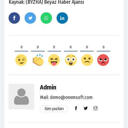
Kaynak: (BYZHA) Beyaz Haber Ajansı
0
0
0
0
0
0
Admin
Mail: demo@onemsoft.com
tüm yazıları