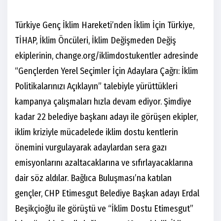
Türkiye Genç İklim Hareketi’nden İklim İçin Türkiye,
TİHAP, İklim Öncüleri, İklim Değişmeden Değiş
ekiplerinin, change.org/iklimdostukentler adresinde
“Gençlerden Yerel Seçimler İçin Adaylara Çağrı: İklim
Politikalarınızı Açıklayın” talebiyle yürüttükleri
kampanya çalışmaları hızla devam ediyor. Şimdiye
kadar 22 belediye başkanı adayı ile görüşen ekipler,
iklim kriziyle mücadelede iklim dostu kentlerin
önemini vurgulayarak adaylardan sera gazı
emisyonlarını azaltacaklarına ve sıfırlayacaklarına
dair söz aldılar. Bağlıca Buluşması’na katılan
gençler, CHP Etimesgut Belediye Başkan adayı Erdal
Beşikçioğlu ile görüştü ve “İklim Dostu Etimesgut”