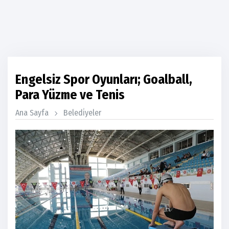
Engelsiz Spor Oyunları; Goalball,
Para Yüzme ve Tenis
Ana Sayfa
Beledi̇yeler