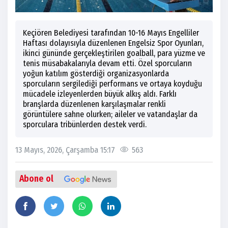
Keçiören Belediyesi tarafından 10-16 Mayıs Engelliler
Haftası dolayısıyla düzenlenen Engelsiz Spor Oyunları,
ikinci gününde gerçekleştirilen goalball, para yüzme ve
tenis müsabakalarıyla devam etti. Özel sporcuların
yoğun katılım gösterdiği organizasyonlarda
sporcuların sergilediği performans ve ortaya koyduğu
mücadele izleyenlerden büyük alkış aldı. Farklı
branşlarda düzenlenen karşılaşmalar renkli
görüntülere sahne olurken; aileler ve vatandaşlar da
sporculara tribünlerden destek verdi.
13 Mayıs, 2026, Çarşamba 15:17
563
Abone ol