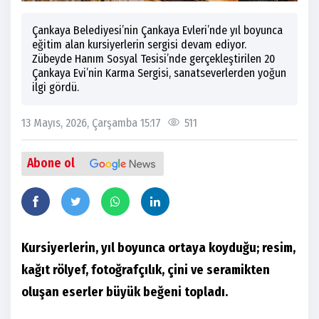
Çankaya Belediyesi’nin Çankaya Evleri’nde yıl boyunca
eğitim alan kursiyerlerin sergisi devam ediyor.
Zübeyde Hanım Sosyal Tesisi’nde gerçekleştirilen 20
Çankaya Evi’nin Karma Sergisi, sanatseverlerden yoğun
ilgi gördü.
13 Mayıs, 2026, Çarşamba 15:17
511
Abone ol
Kursiyerlerin, yıl boyunca ortaya koyduğu; resim,
kağıt rölyef, fotoğrafçılık, çini ve seramikten
oluşan eserler büyük beğeni topladı.