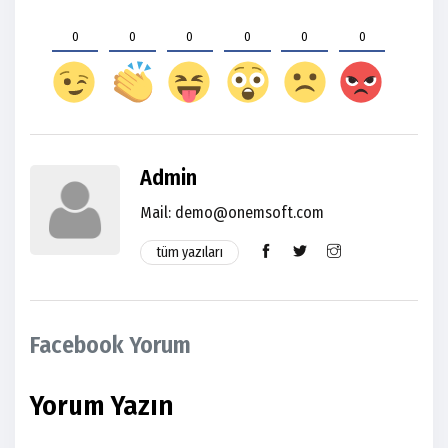
0
0
0
0
0
0
Admin
Mail: demo@onemsoft.com
tüm yazıları
Facebook Yorum
Yorum Yazın