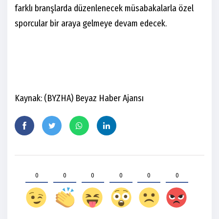
farklı branşlarda düzenlenecek müsabakalarla özel
sporcular bir araya gelmeye devam edecek.
Kaynak: (BYZHA) Beyaz Haber Ajansı
0
0
0
0
0
0