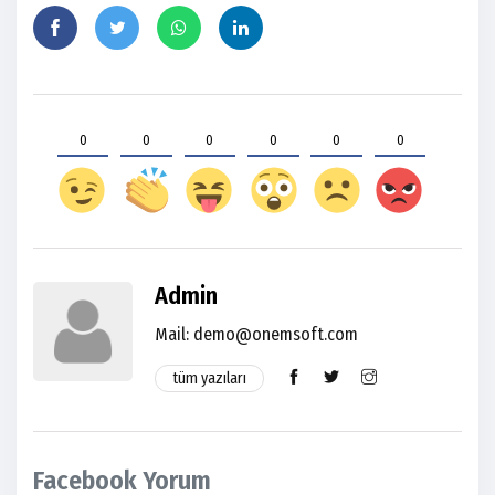
0
0
0
0
0
0
Admin
Mail: demo@onemsoft.com
tüm yazıları
Facebook Yorum