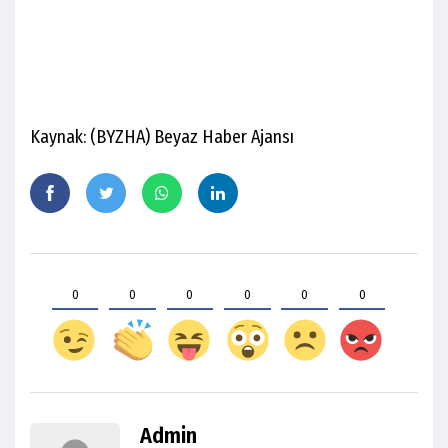
Kaynak: (BYZHA) Beyaz Haber Ajansı
0
0
0
0
0
0
Admin