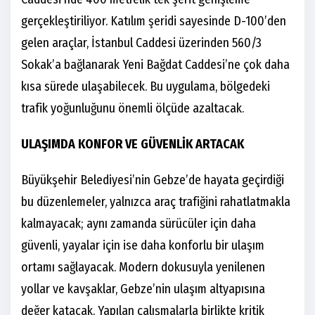
gerçekleştiriliyor. Katılım şeridi sayesinde D-100’den
gelen araçlar, İstanbul Caddesi üzerinden 560/3
Sokak’a bağlanarak Yeni Bağdat Caddesi’ne çok daha
kısa sürede ulaşabilecek. Bu uygulama, bölgedeki
trafik yoğunluğunu önemli ölçüde azaltacak.
ULAŞIMDA KONFOR VE GÜVENLİK ARTACAK
Büyükşehir Belediyesi’nin Gebze’de hayata geçirdiği
bu düzenlemeler, yalnızca araç trafiğini rahatlatmakla
kalmayacak; aynı zamanda sürücüler için daha
güvenli, yayalar için ise daha konforlu bir ulaşım
ortamı sağlayacak. Modern dokusuyla yenilenen
yollar ve kavşaklar, Gebze’nin ulaşım altyapısına
değer katacak. Yapılan çalışmalarla birlikte kritik