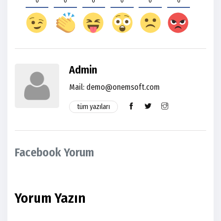
0
0
0
0
0
0
Admin
Mail: demo@onemsoft.com
tüm yazıları
Facebook Yorum
Yorum Yazın