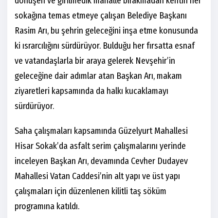
dönüşen ve girilmedik mahalle bırakmadan kentin her
sokağına temas etmeye çalışan Belediye Başkanı
Rasim Arı, bu şehrin geleceğini inşa etme konusunda
ki ısrarcılığını sürdürüyor. Bulduğu her fırsatta esnaf
ve vatandaşlarla bir araya gelerek Nevşehir’in
geleceğine dair adımlar atan Başkan Arı, makam
ziyaretleri kapsamında da halkı kucaklamayı
sürdürüyor.
Saha çalışmaları kapsamında Güzelyurt Mahallesi
Hisar Sokak’da asfalt serim çalışmalarını yerinde
inceleyen Başkan Arı, devamında Cevher Dudayev
Mahallesi Vatan Caddesi’nin alt yapı ve üst yapı
çalışmaları için düzenlenen kilitli taş söküm
programına katıldı.