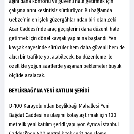
ağını daha konforlu ve güvenli hale getirmek için
çalışmalarını kesintisiz sürdürüyor. Bu bağlamda
Gebze’nin en işlek güzergâhlarından biri olan Zeki
Acar Caddesi’nde araç geçişlerini daha düzenli hale
getirmek için dönel kavşak yapımına başlandı. Yeni
kavşak sayesinde sürücüler hem daha güvenli hem de
akıcı bir trafikte yol alabilecek. Bu düzenleme ile
özellikle yoğun saatlerde yaşanan beklemeler büyük
ölçüde azalacak.
BEYLİKBAĞI’NA YENİ KATILIM ŞERİDİ
D-100 Karayolu’ndan Beylikbağı Mahallesi Yeni
Bağdat Caddesi’ne ulaşımı kolaylaştırmak için 100
metrelik yeni katılım şeridi yapılıyor. Ayrıca İstanbul
Caddesi’nde 400 metrelik tek şerit genişleme