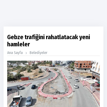
Gebze trafiğini rahatlatacak yeni
hamleler
Ana Sayfa
Beledi̇yeler