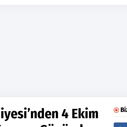
iyesi’nden 4 Ekim
Bi