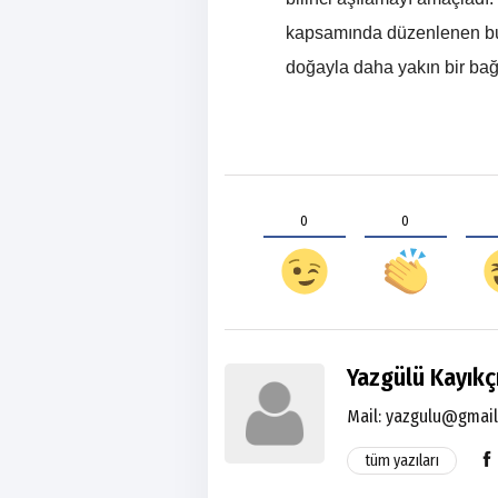
kapsamında düzenlenen bu 
doğayla daha yakın bir bağ
0
0
Yazgülü Kayıkç
Mail: yazgulu@gmai
tüm yazıları