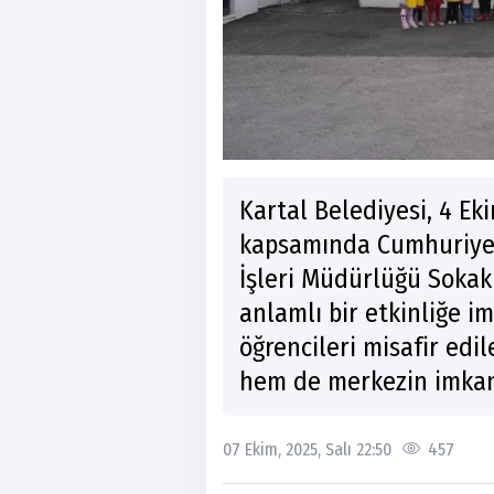
Kartal Belediyesi, 4 E
kapsamında Cumhuriyet
İşleri Müdürlüğü Sokak
anlamlı bir etkinliğe im
öğrencileri misafir edi
hem de merkezin imkanl
07 Ekim, 2025, Salı 22:50
457