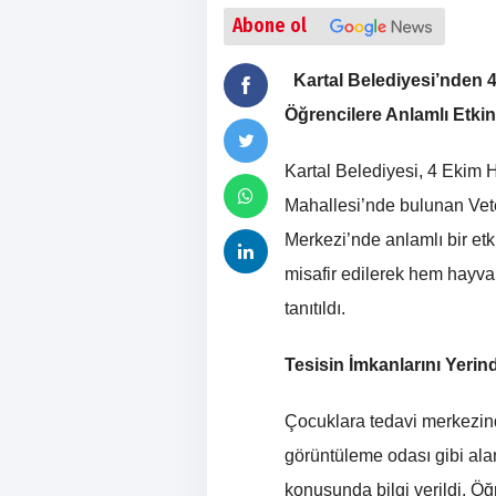
Abone ol
Kartal Belediyesi’nden
Öğrencilere Anlamlı Etkin
Kartal Belediyesi, 4 Eki
Mahallesi’nde bulunan Vet
Merkezi’nde anlamlı bir etki
misafir edilerek hem hayva
tanıtıldı.
Tesisin İmkanlarını Yerin
Çocuklara tedavi merkezin
görüntüleme odası gibi alan
konusunda bilgi verildi. Öğ