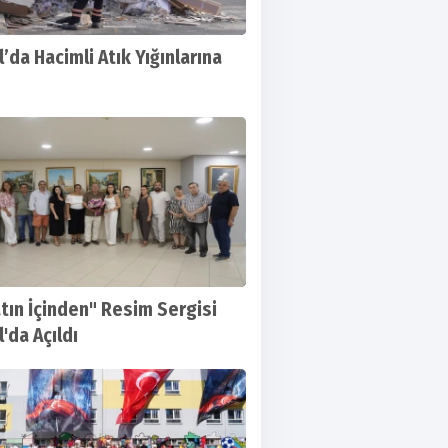
l’da Hacimli Atık Yığınlarına
tın İçinden" Resim Sergisi
'da Açıldı