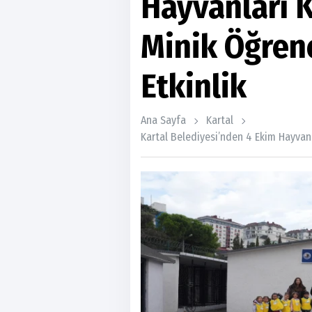
Hayvanları
Minik Öğrenc
Etkinlik
Ana Sayfa
Kartal
Kartal Belediyesi’nden 4 Ekim Hayvan