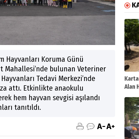
K
kim Hayvanları Koruma Günü
 Mahallesi’nde bulunan Veteriner
 Hayvanları Tedavi Merkezi’nde
Kartal
Alan 
za attı. Etkinlikte anaokulu
lerek hem hayvan sevgisi aşılandı
arı tanıtıldı.