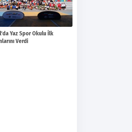
l'da Yaz Spor Okulu İlk
larını Verdi