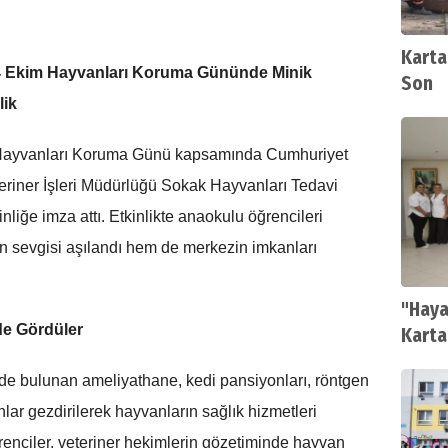
Karta
 4 Ekim Hayvanları Koruma Gününde Minik
Son
lik
m Hayvanları Koruma Günü kapsamında Cumhuriyet
eriner İşleri Müdürlüğü Sokak Hayvanları Tedavi
nliğe imza attı. Etkinlikte anaokulu öğrencileri
n sevgisi aşılandı hem de merkezin imkanları
"Haya
de Gördüler
Kartal
de bulunan ameliyathane, kedi pansiyonları, röntgen
lar gezdirilerek hayvanların sağlık hizmetleri
renciler, veteriner hekimlerin gözetiminde hayvan