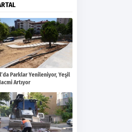
ARTAL
’da Parklar Yenileniyor, Yeşil
Hacmi Artıyor