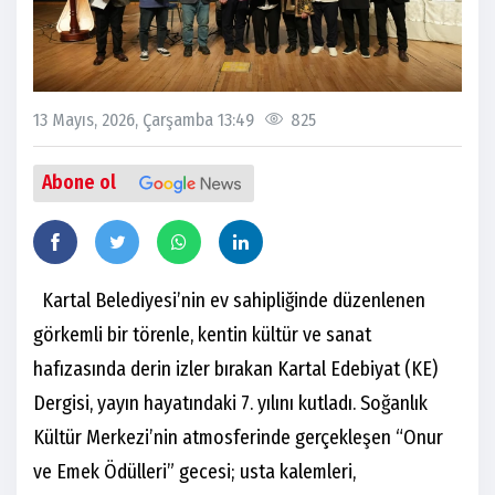
13 Mayıs, 2026, Çarşamba 13:49
825
Abone ol
Kartal Belediyesi’nin ev sahipliğinde düzenlenen
görkemli bir törenle, kentin kültür ve sanat
hafızasında derin izler bırakan Kartal Edebiyat (KE)
Dergisi, yayın hayatındaki 7. yılını kutladı. Soğanlık
Kültür Merkezi’nin atmosferinde gerçekleşen “Onur
ve Emek Ödülleri” gecesi; usta kalemleri,