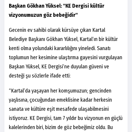
Başkan Gökhan Yüksel: "KE Dergisi kültür
vizyonumuzun göz bebeğidir"
Gecenin ev sahibi olarak kürsüye çıkan Kartal
Belediye Başkanı Gökhan Yüksel, Kartal’ın bir kültür
kenti olma yolundaki kararlılığını yineledi. Sanatı
toplumun her kesimine ulaştırma gayesini vurgulayan
Başkan Yüksel, KE Dergisi’ne duyulan güveni ve
desteği şu sözlerle ifade etti:
“Kartal’da yaşayan her komşumuzun; gencinden
yaşlısına, çocuğundan emeklisine kadar herkesin
sanata ve kültüre eşit mesafede ulaşabilmesini
istiyoruz. KE Dergisi, tam 7 yıldır bu vizyonun en güçlü
kalelerinden biri, bizim de göz bebeğimiz oldu. Bu