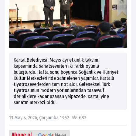
Kartal Belediyesi, Mayıs ayı etkinlik takvimi
kapsamında sanatseverleri iki farklı oyunla
buluşturdu. Hafta sonu boyunca Soğanlık ve Hürriyet
Kültür Merkezleri’nde sahnelenen yapımlar, Kartallı
tiyatroseverlerden tam not aldı. Geleneksel Türk
tiyatrosunun modern yorumlarından tasavvufi
derinliklere kadar uzanan yelpazede, Kartal yine
sanatın merkezi oldu.
13 Mayıs, 2026, Çarşamba 13:52
682
Abone ol