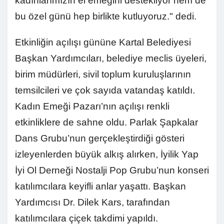
kadınlarımızın el emeğini destekliyor hem de
bu özel günü hep birlikte kutluyoruz." dedi.
Etkinliğin açılışı gününe Kartal Belediyesi
Başkan Yardımcıları, belediye meclis üyeleri,
birim müdürleri, sivil toplum kuruluşlarının
temsilcileri ve çok sayıda vatandaş katıldı.
Kadın Emeği Pazarı’nın açılışı renkli
etkinliklere de sahne oldu. Parlak Şapkalar
Dans Grubu’nun gerçekleştirdiği gösteri
izleyenlerden büyük alkış alırken, İyilik Yap
İyi Ol Derneği Nostalji Pop Grubu’nun konseri
katılımcılara keyifli anlar yaşattı. Başkan
Yardımcısı Dr. Dilek Kars, tarafından
katılımcılara çiçek takdimi yapıldı.