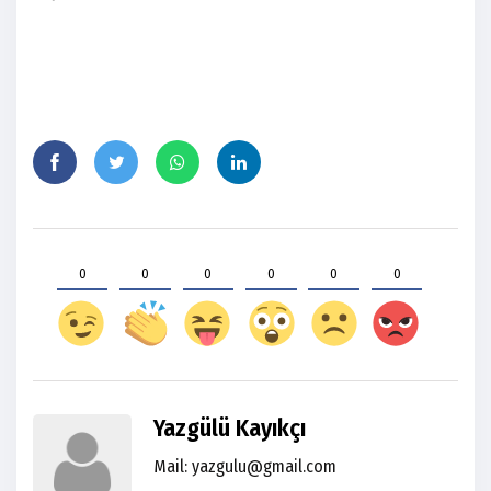
0
0
0
0
0
0
Yazgülü Kayıkçı
Mail: yazgulu@gmail.com