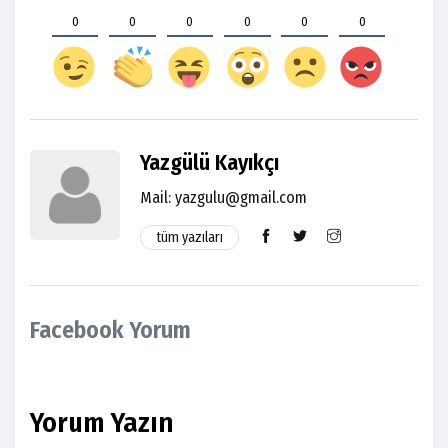
0
0
0
0
0
0
Yazgülü Kayıkçı
Mail: yazgulu@gmail.com
tüm yazıları
Facebook Yorum
Yorum Yazın