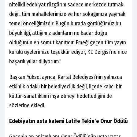
nitelikli edebiyat rüzgârını sadece merkezde tutmak
değil, tüm mahallelerimize ve her sokağımıza yaymak
temel önceliğimizdir. Bugün burada gördüğümüz bu
büyük ilgi, attığımız adımların ne kadar doğru
olduğunun en somut kanıtıdır. Emeği geçen tüm yayın
kurulu üyelerimize teşekkür ediyor, KE Dergisi’ne nice
başarılı yıllar diliyorum.”
Başkan Yüksel ayrıca, Kartal Belediyesi’nin yalnızca
etkinlik odaklı bir belediyecilik değil, ilçede kalıcı bir
kültür-sanat iklimi inşa etmeyi hedeflediğini de
sözlerine ekledi.
Edebiyatın usta kalemi Latife Tekin’e Onur Ödülü
Gecenin en anlamlı anı, Onur Ödülü’nün usta yazar