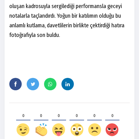
oluşan kadrosuyla sergilediği performansla geceyi
notalarla taçlandırdı. Yoğun bir katılımın olduğu bu
anlamlı kutlama, davetlilerin birlikte çektirdiği hatıra
fotoğrafıyla son buldu.
0
0
0
0
0
0