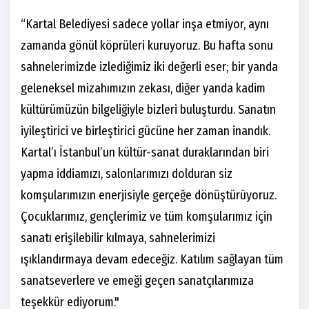
“Kartal Belediyesi sadece yollar inşa etmiyor, aynı
zamanda gönül köprüleri kuruyoruz. Bu hafta sonu
sahnelerimizde izlediğimiz iki değerli eser; bir yanda
geleneksel mizahımızın zekası, diğer yanda kadim
kültürümüzün bilgeliğiyle bizleri buluşturdu. Sanatın
iyileştirici ve birleştirici gücüne her zaman inandık.
Kartal’ı İstanbul’un kültür-sanat duraklarından biri
yapma iddiamızı, salonlarımızı dolduran siz
komşularımızın enerjisiyle gerçeğe dönüştürüyoruz.
Çocuklarımız, gençlerimiz ve tüm komşularımız için
sanatı erişilebilir kılmaya, sahnelerimizi
ışıklandırmaya devam edeceğiz. Katılım sağlayan tüm
sanatseverlere ve emeği geçen sanatçılarımıza
teşekkür ediyorum."