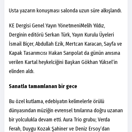
Usta yazarın konuşması salonda uzun süre alkışlandı.
KE Dergisi Genel Yayın Yönetmeni
Melih Yıldız,
Derginin editörü Serkan Türk, Yayın Kurulu Üyeleri
İsmail Biçer, Abdullah Ezik, Mertcan Karacan, Sayfa ve
Kapak Tasarımcısı Hakan Sarıpolat da günün anısına
verilen Kartal heykelciğini Başkan Gökhan Yüksel’in
elinden aldı.
Sanatla tamamlanan bir gece
Bu özel kutlama, edebiyatın kelimelerle örülü
dünyasından müziğin evrensel tınılarına doğru uzanan
bir yolculukla devam etti. Aura Trio grubu; Verda
Ferah, Duygu Kozak Şahiner ve Deniz Ersoy’dan