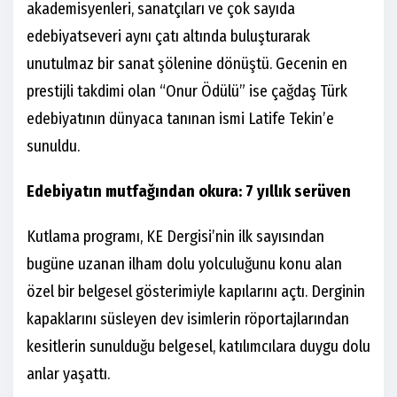
akademisyenleri, sanatçıları ve çok sayıda
edebiyatseveri aynı çatı altında buluşturarak
unutulmaz bir sanat şölenine dönüştü. Gecenin en
prestijli takdimi olan “Onur Ödülü” ise çağdaş Türk
edebiyatının dünyaca tanınan ismi Latife Tekin’e
sunuldu.
Edebiyatın mutfağından okura: 7 yıllık serüven
Kutlama programı, KE Dergisi’nin ilk sayısından
bugüne uzanan ilham dolu yolculuğunu konu alan
özel bir belgesel gösterimiyle kapılarını açtı. Derginin
kapaklarını süsleyen dev isimlerin röportajlarından
kesitlerin sunulduğu belgesel, katılımcılara duygu dolu
anlar yaşattı.