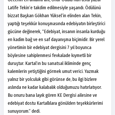
Latife Tekin’e takdim edilmesiyle yaşandı. Ödülünü
bizzat Başkan Gökhan Yüksel’in elinden alan Tekin,
yaptığı teşekkür konuşmasında edebiyatın birleştirici
gücüne değinerek, “Edebiyat, insanın insanla kurduğu
en kadim bağ ve en saf dayanışma biçimidir. Bir yerel
yönetimin bir edebiyat dergisini 7 yıl boyunca
böylesine sahiplenmesi fevkalade kıymetli bir
duruştur. Kartal’ın bu sanatsal ikliminde genç
kalemlerin yetiştiğini görmek umut verici. Yazmak
yalnız bir yolculuk gibi görünse de, bu ilgi bizlere
aslında ne kadar kalabalık olduğumuzu hatırlatıyor.
Bu onuru bana layık gören KE Dergisi ailesine ve
edebiyat dostu Kartallılara gönülden teşekkürlerimi
sunuyorum.” dedi.