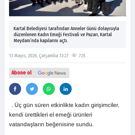
Kartal Belediyesi tarafından Anneler Günü dolayısıyla
düzenlenen Kadın Emeği Festivali ve Pazarı, Kartal
Meydanı’nda kapılarını açtı.
13 Mayıs, 2026, Çarşamba 13:27
725
Abone ol
. Üç gün süren etkinlikte kadın girişimciler,
kendi ürettikleri el emeği ürünleri
vatandaşların beğenisine sundu.