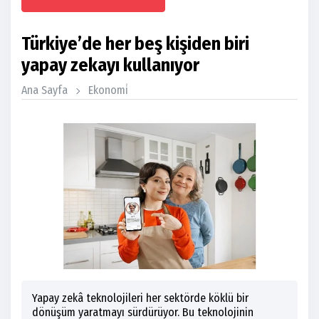
Türkiye’de her beş kişiden biri
yapay zekayı kullanıyor
Ana Sayfa
Ekonomi̇
Yapay zekâ teknolojileri her sektörde köklü bir
dönüşüm yaratmayı sürdürüyor. Bu teknolojinin