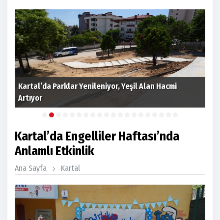
Kartal’da Parklar Yenileniyor, Yeşil Alan Hacmi
Artıyor
Kar
Kartal’da Engelliler Haftası’nda
Anlamlı Etkinlik
Ana Sayfa
Kartal