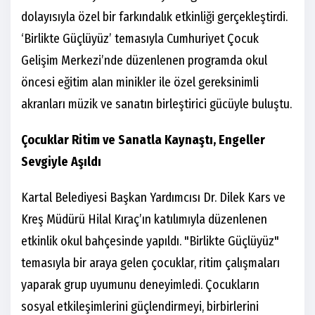
dolayısıyla özel bir farkındalık etkinliği gerçekleştirdi.
‘Birlikte Güçlüyüz’ temasıyla
Cumhuriyet Çocuk
Gelişim Merkezi’nde düzenlenen programda okul
öncesi eğitim alan minikler ile özel gereksinimli
akranları müzik ve sanatın birleştirici gücüyle buluştu.
Çocuklar Ritim ve Sanatla Kaynaştı, Engeller
Sevgiyle Aşıldı
Kartal Belediyesi Başkan Yardımcısı Dr. Dilek Kars ve
Kreş Müdürü Hilal Kıraç’ın katılımıyla düzenlenen
etkinlik okul bahçesinde yapıldı. "Birlikte Güçlüyüz"
temasıyla bir araya gelen çocuklar, ritim çalışmaları
yaparak grup uyumunu deneyimledi.
Çocukların
sosyal etkileşimlerini güçlendirmeyi, birbirlerini