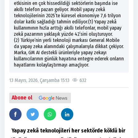
etkisinin en çok hissedildiği sektörlerin başında ise
akıllı telefon pazarı geliyor. Mobil yapay zekâ
teknolojilerinin 2025’te küresel ekonomiye 7,6 trilyon
dolar katkı sağladığı tahmin ediliyor.(1) Yapay zekâ
kullanımının hızla arttığı akıllı telefonlar, mobil yapay
zekâ pazarının yaklaşık yüzde 42’sini oluşturuyor.
(2) Türkiye’nin yerli teknoloji markası General Mobile
da yapay zeka alanındaki çalışmalarıyla dikkat çekiyor.
Marka, GM AI destekli ürünleriyle yapay zekayı
kullanıcılarının günlük hayatına entegre ederek onların
hayatlarını kolaylaştırmayı amaçlıyor.
13 Mayıs, 2026, Çarşamba 15:13
632
Abone ol
Yapay zekâ teknolojileri her sektörde köklü bir