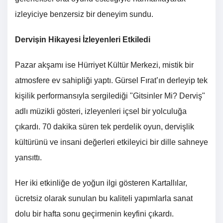
izleyiciye benzersiz bir deneyim sundu.
Dervişin Hikayesi İzleyenleri Etkiledi
Pazar akşamı ise Hürriyet Kültür Merkezi, mistik bir
atmosfere ev sahipliği yaptı. Gürsel Fırat’ın derleyip tek
kişilik performansıyla sergilediği "Gitsinler Mi? Derviş"
adlı müzikli gösteri, izleyenleri içsel bir yolculuğa
çıkardı. 70 dakika süren tek perdelik oyun, dervişlik
kültürünü ve insani değerleri etkileyici bir dille sahneye
yansıttı.
Her iki etkinliğe de yoğun ilgi gösteren Kartallılar,
ücretsiz olarak sunulan bu kaliteli yapımlarla sanat
dolu bir hafta sonu geçirmenin keyfini çıkardı.