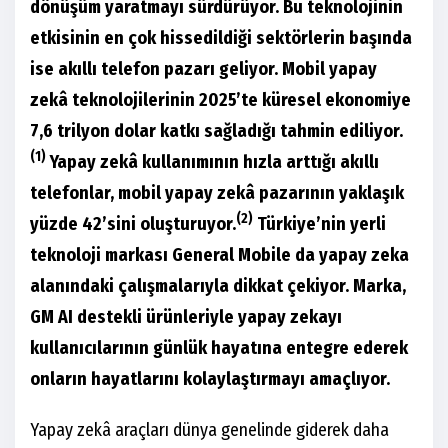
dönüşüm yaratmayı sürdürüyor. Bu teknolojinin
etkisinin en çok hissedildiği sektörlerin başında
ise akıllı telefon pazarı geliyor. Mobil yapay
zekâ teknolojilerinin 2025’te küresel ekonomiye
7,6 trilyon dolar katkı sağladığı tahmin ediliyor.
(1)
Yapay zekâ kullanımının hızla arttığı akıllı
telefonlar, mobil yapay zekâ pazarının yaklaşık
(2)
yüzde 42’sini oluşturuyor.
Türkiye’nin yerli
teknoloji markası General Mobile da yapay zeka
alanındaki çalışmalarıyla dikkat çekiyor. Marka,
GM AI destekli ürünleriyle yapay zekayı
kullanıcılarının günlük hayatına entegre ederek
onların hayatlarını kolaylaştırmayı amaçlıyor.
Yapay zekâ araçları dünya genelinde giderek daha