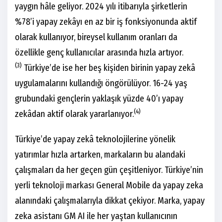
yaygın hâle geliyor. 2024 yılı itibarıyla şirketlerin
%78’i yapay zekâyı en az bir iş fonksiyonunda aktif
olarak kullanıyor, bireysel kullanım oranları da
özellikle genç kullanıcılar arasında hızla artıyor.
(3)
Türkiye’de ise her beş kişiden birinin yapay zekâ
uygulamalarını kullandığı öngörülüyor. 16-24 yaş
grubundaki gençlerin yaklaşık yüzde 40’ı yapay
(4)
zekâdan aktif olarak yararlanıyor.
Türkiye’de yapay zekâ teknolojilerine yönelik
yatırımlar hızla artarken, markaların bu alandaki
çalışmaları da her geçen gün çeşitleniyor. Türkiye’nin
yerli teknoloji markası General Mobile da yapay zeka
alanındaki çalışmalarıyla dikkat çekiyor. Marka, yapay
zeka asistanı GM AI ile her yaştan kullanıcının