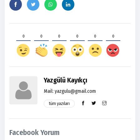
0
0
0
0
0
0
Yazgülü Kayıkçı
Mail: yazgulu@gmail.com
tüm yazıları
Facebook Yorum