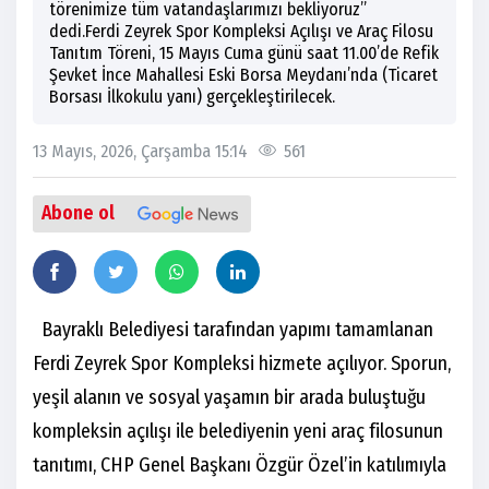
törenimize tüm vatandaşlarımızı bekliyoruz”
dedi.Ferdi Zeyrek Spor Kompleksi Açılışı ve Araç Filosu
Tanıtım Töreni, 15 Mayıs Cuma günü saat 11.00’de Refik
Şevket İnce Mahallesi Eski Borsa Meydanı’nda (Ticaret
Borsası İlkokulu yanı) gerçekleştirilecek.
13 Mayıs, 2026, Çarşamba 15:14
561
Abone ol
Bayraklı Belediyesi tarafından yapımı tamamlanan
Ferdi Zeyrek Spor Kompleksi hizmete açılıyor. Sporun,
yeşil alanın ve sosyal yaşamın bir arada buluştuğu
kompleksin açılışı ile belediyenin yeni araç filosunun
tanıtımı, CHP Genel Başkanı Özgür Özel’in katılımıyla