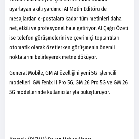
uyarlayan akıllı yardımcı AI Metin Editörü de
mesajlardan e-postalara kadar tüm metinleri daha
net, etkili ve profesyonel hale getiriyor. AI Çağrı Özeti
ise telefon görüşmelerini ve çevrimiçi toplantıları
otomatik olarak özetlerken görüşmenin önemli
noktalarını belirleyerek metne döküyor.
General Mobile, GM AI özelliğini yeni 5G işlemcili
modelleri, GM Fenix II Pro 5G, GM 26 Pro 5G ve GM 26
5G modellerinde kullanıcılarıyla buluşturuyor.