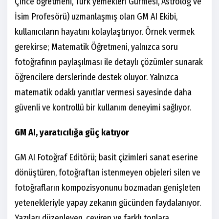
Çince öğretmeni, Türk yemekleri Gurmesi, Astrolog ve
İsim Profesörü) uzmanlaşmış olan GM AI Ekibi,
kullanıcıların hayatını kolaylaştırıyor. Örnek vermek
gerekirse; Matematik Öğretmeni, yalnızca soru
fotoğrafının paylaşılması ile detaylı çözümler sunarak
öğrencilere derslerinde destek oluyor. Yalnızca
matematik odaklı yanıtlar vermesi sayesinde daha
güvenli ve kontrollü bir kullanım deneyimi sağlıyor.
GM AI, yaratıcılığa güç katıyor
GM AI Fotoğraf Editörü; basit çizimleri sanat eserine
dönüştüren, fotoğraftan istenmeyen objeleri silen ve
fotoğrafların kompozisyonunu bozmadan genişleten
yetenekleriyle yapay zekanın gücünden faydalanıyor.
Yazıları düzenleyen, çeviren ve farklı tonlara