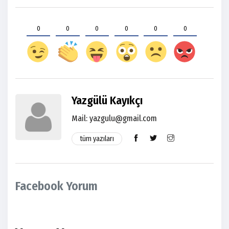
0
0
0
0
0
0
Yazgülü Kayıkçı
Mail: yazgulu@gmail.com
tüm yazıları
Facebook Yorum