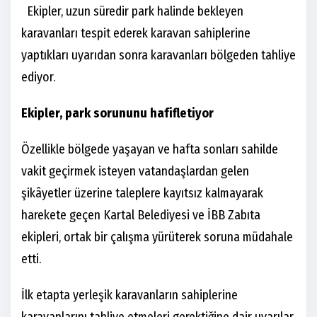
Ekipler, uzun süredir park halinde bekleyen
karavanları tespit ederek karavan sahiplerine
yaptıkları uyarıdan sonra karavanları bölgeden tahliye
ediyor.
Ekipler, park sorununu hafifletiyor
Özellikle bölgede yaşayan ve hafta sonları sahilde
vakit geçirmek isteyen vatandaşlardan gelen
şikâyetler üzerine taleplere kayıtsız kalmayarak
harekete geçen Kartal Belediyesi ve İBB Zabıta
ekipleri, ortak bir çalışma yürüterek soruna müdahale
etti.
İlk etapta yerleşik karavanların sahiplerine
karavanlarını tahliye etmeleri gerektiğine dair uyarılar