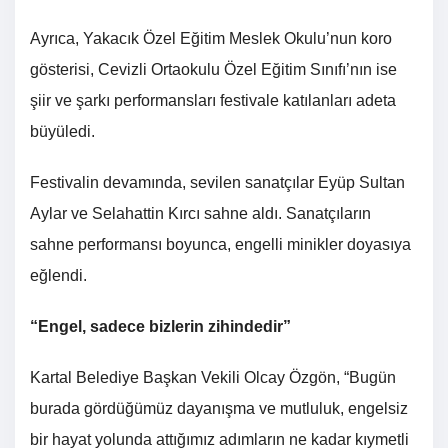
Ayrıca, Yakacık Özel Eğitim Meslek Okulu’nun koro
gösterisi, Cevizli Ortaokulu Özel Eğitim Sınıfı’nın ise
şiir ve şarkı performansları festivale katılanları adeta
büyüledi.
Festivalin devamında, sevilen sanatçılar Eyüp Sultan
Aylar ve Selahattin Kırcı sahne aldı. Sanatçıların
sahne performansı boyunca, engelli minikler doyasıya
eğlendi.
“Engel, sadece bizlerin zihindedir”
Kartal Belediye Başkan Vekili Olcay Özgön, “Bugün
burada gördüğümüz dayanışma ve mutluluk, engelsiz
bir hayat yolunda attığımız adımların ne kadar kıymetli