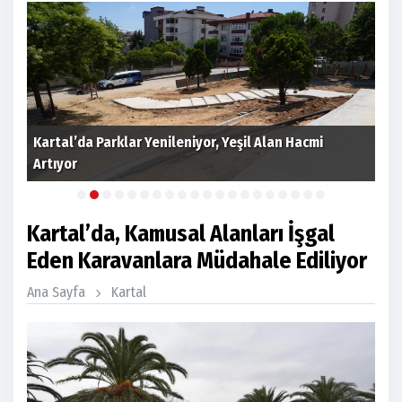
Kartal’da Parklar Yenileniyor, Yeşil Alan Hacmi
Artıyor
Kar
Kartal’da, Kamusal Alanları İşgal
Eden Karavanlara Müdahale Ediliyor
Ana Sayfa
Kartal