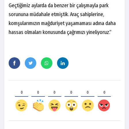
Geçtiğimiz aylarda da benzer bir çalışmayla park
sorununa müdahale etmiştik. Araç sahiplerine,
komşularımızın mağduriyet yaşamaması adına daha
hassas olmaları konusunda çağrımızı yineliyoruz.”
0
0
0
0
0
0