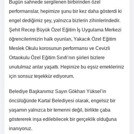
Bugün sahnede sergilenen birbirinden özel
performanslar, hepimize şunu bir kez daha gösterdi ki
engel dediğimiz şey, yalnızca bizlerin zihinlerindedir.
Şehit Recep Büyük Özel Eğitim İş Uygulama Merkezi
öğrencilerimizin halk oyunları, Yakacık Özel Eğitim
Meslek Okulu korosunun performansı ve Cevizli
Ortaokulu Özel Eğitim Sınıfı’nın şiirleri bizlere
unutulmaz anlar yaşattı. Hepinize bu eşsiz emekleriniz
için sonsuz teşekkür ediyorum.
Belediye Başkanımız Sayın Gökhan Yüksel’in
öncülüğünde Kartal Belediyesi olarak, engelsiz bir
yaşamın yalnızca bir temenni değil, birlikte çaba
göstererek inşa edilebilecek bir gerçeklik olduğuna
inanıyoruz.