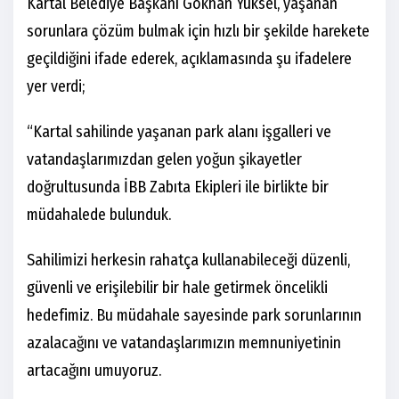
Kartal Belediye Başkanı Gökhan Yüksel, yaşanan
sorunlara çözüm bulmak için hızlı bir şekilde harekete
geçildiğini ifade ederek, açıklamasında şu ifadelere
yer verdi;
“Kartal sahilinde yaşanan park alanı işgalleri ve
vatandaşlarımızdan gelen yoğun şikayetler
doğrultusunda İBB Zabıta Ekipleri ile birlikte bir
müdahalede bulunduk.
Sahilimizi herkesin rahatça kullanabileceği düzenli,
güvenli ve erişilebilir bir hale getirmek öncelikli
hedefimiz. Bu müdahale sayesinde park sorunlarının
azalacağını ve vatandaşlarımızın memnuniyetinin
artacağını umuyoruz.