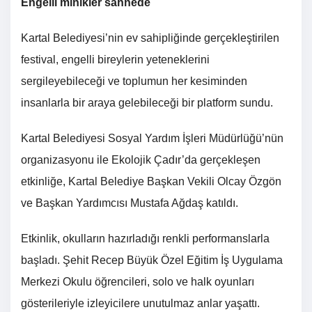
Engelli minikler sahnede
Kartal Belediyesi’nin ev sahipliğinde gerçekleştirilen
festival, engelli bireylerin yeteneklerini
sergileyebileceği ve toplumun her kesiminden
insanlarla bir araya gelebileceği bir platform sundu.
Kartal Belediyesi Sosyal Yardım İşleri Müdürlüğü’nün
organizasyonu ile Ekolojik Çadır’da gerçekleşen
etkinliğe, Kartal Belediye Başkan Vekili Olcay Özgön
ve Başkan Yardımcısı Mustafa Ağdaş katıldı.
Etkinlik, okulların hazırladığı renkli performanslarla
başladı. Şehit Recep Büyük Özel Eğitim İş Uygulama
Merkezi Okulu öğrencileri, solo ve halk oyunları
gösterileriyle izleyicilere unutulmaz anlar yaşattı.