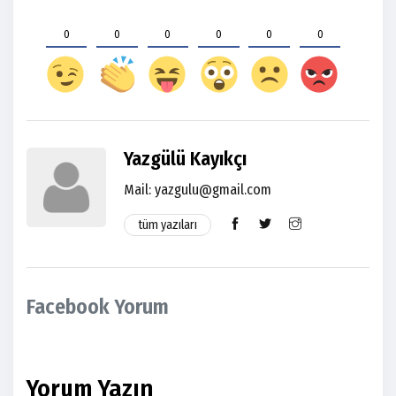
0
0
0
0
0
0
Yazgülü Kayıkçı
Mail: yazgulu@gmail.com
tüm yazıları
Facebook Yorum
Yorum Yazın